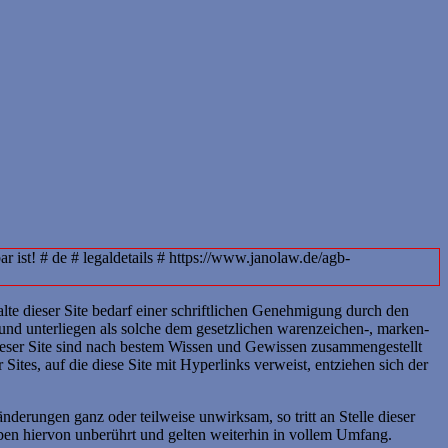
 ist! # de # legaldetails # https://www.janolaw.de/agb-
alte dieser Site bedarf einer schriftlichen Genehmigung durch den
und unterliegen als solche dem gesetzlichen warenzeichen-, marken-
dieser Site sind nach bestem Wissen und Gewissen zusammengestellt
Sites, auf die diese Site mit Hyperlinks verweist, entziehen sich der
erungen ganz oder teilweise unwirksam, so tritt an Stelle dieser
en hiervon unberührt und gelten weiterhin in vollem Umfang.