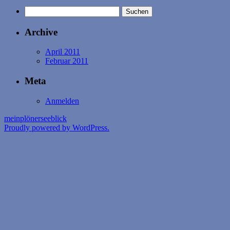
Suchen
nach:
Archive
April 2011
Februar 2011
Meta
Anmelden
meinplönerseeblick
Proudly powered by WordPress.