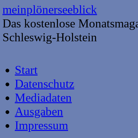
meinplönerseeblick
Das kostenlose Monatsmaga
Schleswig-Holstein
Springe
Start
zum
Inhalt
Datenschutz
Mediadaten
Ausgaben
Impressum