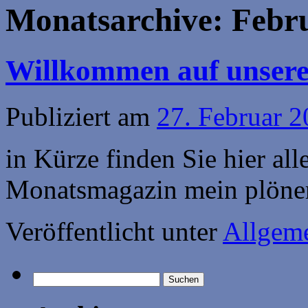
Monatsarchive:
Febr
Willkommen auf unser
Publiziert am
27. Februar 
in Kürze finden Sie hier al
Monatsmagazin mein plöner
Veröffentlicht unter
Allgem
Suchen
nach: